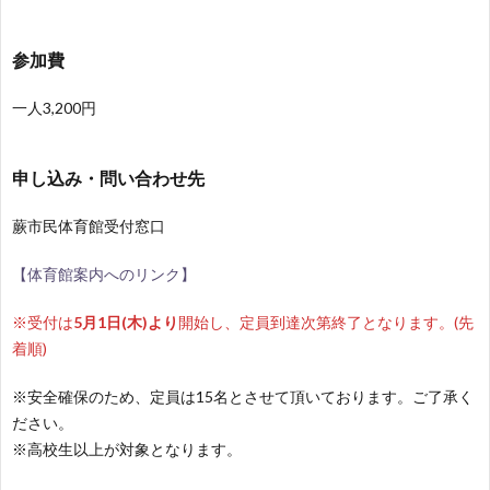
参加費
一人3,200円
申し込み・問い合わせ先
蕨市民体育館受付窓口
【体育館案内へのリンク】
※受付は
5月1日(木)より
開始し、定員到達次第終了となります。(先
着順)
※安全確保のため、定員は15名とさせて頂いております。ご了承く
ださい。
※高校生以上が対象となります。