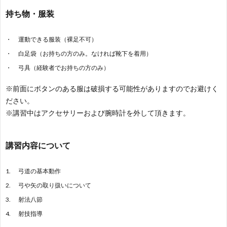
持ち物・服装
運動できる服装（裸足不可）
白足袋（お持ちの方のみ。なければ靴下を着用）
弓具（経験者でお持ちの方のみ）
※前面にボタンのある服は破損する可能性がありますのでお避けく
ださい。
※講習中はアクセサリーおよび腕時計を外して頂きます。
講習内容について
弓道の基本動作
弓や矢の取り扱いについて
射法八節
射技指導